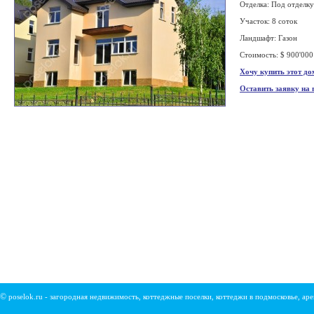
Отделка: Под отделку
Участок: 8 соток
Ландшафт: Газон
Стоимость: $ 900'000
Хочу купить этот до
Оставить заявку на
©
poselok.ru - загородная недвижимость, коттеджные поселки, коттеджи в подмосковье, ар