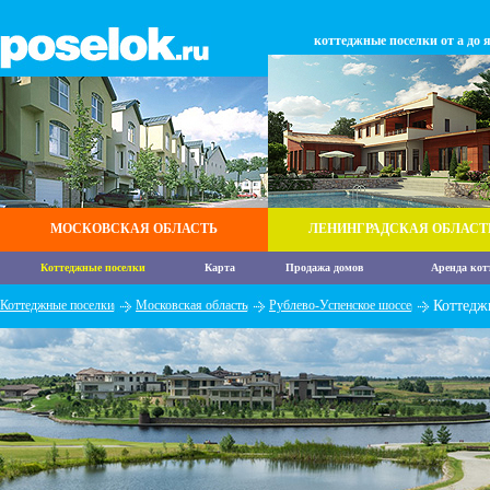
коттеджные поселки от а до 
МОСКОВСКАЯ ОБЛАСТЬ
ЛЕНИНГРАДСКАЯ ОБЛАСТ
Коттеджные поселки
Карта
Продажа домов
Аренда кот
Коттеджные поселки
Московская область
Рублево-Успенское шоссе
Коттедж