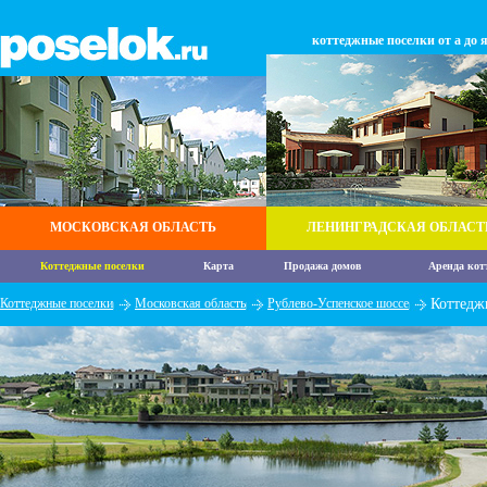
коттеджные поселки от а до 
МОСКОВСКАЯ ОБЛАСТЬ
ЛЕНИНГРАДСКАЯ ОБЛАСТ
Коттеджные поселки
Карта
Продажа домов
Аренда кот
Коттеджные поселки
Московская область
Рублево-Успенское шоссе
Коттедж