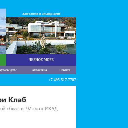
жителями и экспертами
ЧЕРНОЕ МОРЕ
купаете дом?
Аналитика
Новости
+7 495 517.7787