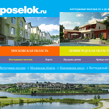
коттеджные поселки от а до 
МОСКОВСКАЯ ОБЛАСТЬ
ЛЕНИНГРАДСКАЯ ОБЛАСТ
Коттеджные поселки
Карта
Продажа домов
Аренда кот
Коттеджные поселки
Московская область
Новорижское шоссе
Коттеджный 