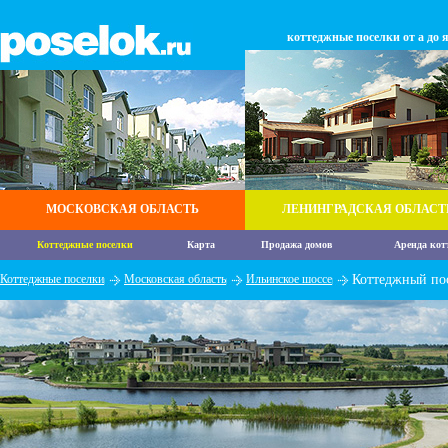
коттеджные поселки от а до 
МОСКОВСКАЯ ОБЛАСТЬ
ЛЕНИНГРАДСКАЯ ОБЛАСТ
Коттеджные поселки
Карта
Продажа домов
Аренда кот
Коттеджные поселки
Московская область
Ильинское шоссе
Коттеджный по