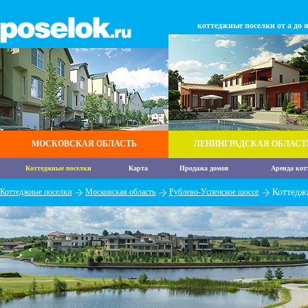
коттеджные поселки от а до 
МОСКОВСКАЯ ОБЛАСТЬ
ЛЕНИНГРАДСКАЯ ОБЛАСТ
Коттеджные поселки
Карта
Продажа домов
Аренда кот
Коттеджные поселки
Московская область
Рублево-Успенское шоссе
Коттедж