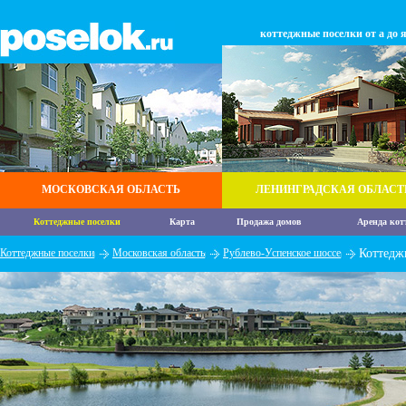
коттеджные поселки от а до 
МОСКОВСКАЯ ОБЛАСТЬ
ЛЕНИНГРАДСКАЯ ОБЛАСТ
Коттеджные поселки
Карта
Продажа домов
Аренда кот
Коттеджные поселки
Московская область
Рублево-Успенское шоссе
Коттедж