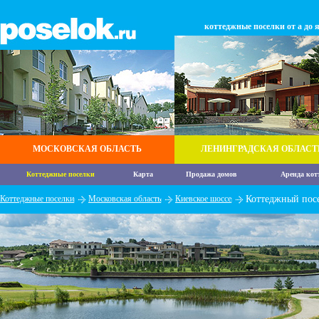
коттеджные поселки от а до 
МОСКОВСКАЯ ОБЛАСТЬ
ЛЕНИНГРАДСКАЯ ОБЛАСТ
Коттеджные поселки
Карта
Продажа домов
Аренда кот
Коттеджные поселки
Московская область
Киевское шоссе
Коттеджный пос