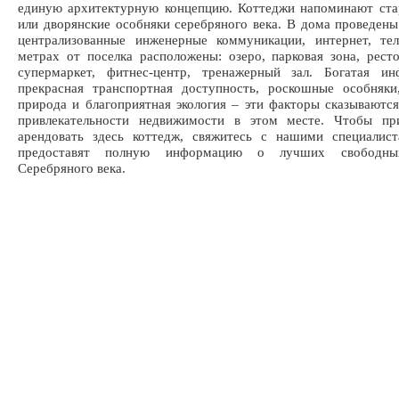
единую архитектурную концепцию. Коттеджи напоминают ста
или дворянские особняки серебряного века. В дома проведен
централизованные инженерные коммуникации, интернет, те
метрах от поселка расположены: озеро, парковая зона, ресто
супермаркет, фитнес-центр, тренажерный зал. Богатая инф
прекрасная транспортная доступность, роскошные особняки
природа и благоприятная экология – эти факторы сказываютс
привлекательности недвижимости в этом месте. Чтобы пр
арендовать здесь коттедж, свяжитесь с нашими специалист
предоставят полную информацию о лучших свободны
Серебряного века.