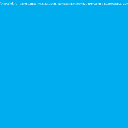
©
poselok.ru - загородная недвижимость, коттеджные поселки, коттеджи в подмосковье, ар