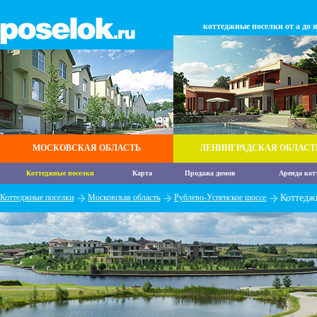
коттеджные поселки от а до 
МОСКОВСКАЯ ОБЛАСТЬ
ЛЕНИНГРАДСКАЯ ОБЛАСТ
Коттеджные поселки
Карта
Продажа домов
Аренда кот
Коттеджные поселки
Московская область
Рублево-Успенское шоссе
Коттедж