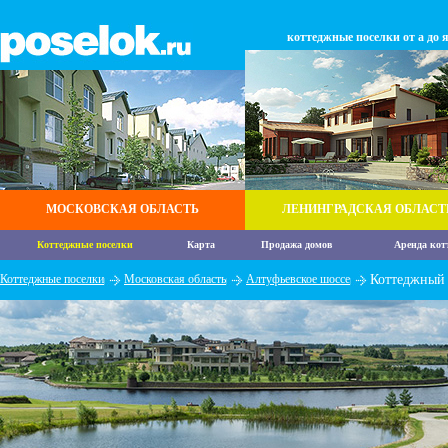
коттеджные поселки от а до 
МОСКОВСКАЯ ОБЛАСТЬ
ЛЕНИНГРАДСКАЯ ОБЛАСТ
Коттеджные поселки
Карта
Продажа домов
Аренда кот
Коттеджные поселки
Московская область
Алтуфьевское шоссе
Коттеджный 