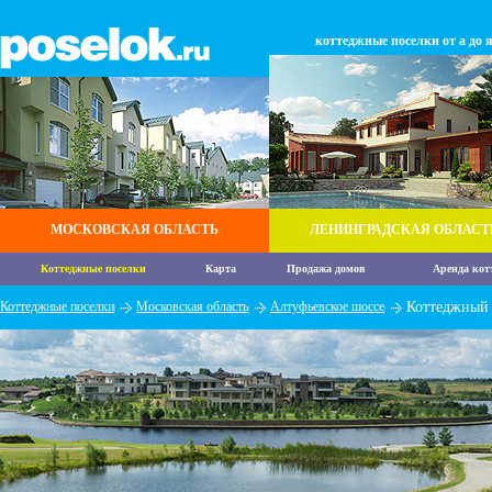
коттеджные поселки от а до 
МОСКОВСКАЯ ОБЛАСТЬ
ЛЕНИНГРАДСКАЯ ОБЛАСТ
Коттеджные поселки
Карта
Продажа домов
Аренда кот
Коттеджные поселки
Московская область
Алтуфьевское шоссе
Коттеджный