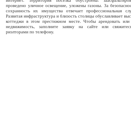
интернет. Территория поселка обустроена: заасфальтиро
проведено уличное освещение, уложены газоны. За безопасно
сохранность их имущества отвечает профессиональная сл
Развитая инфраструктура и близость столицы обуславливает выс
коттеджи в этом престижном месте. Чтобы арендовать или 
недвижимость, заполните заявку на сайте или свяжите
риэлторами по телефону.