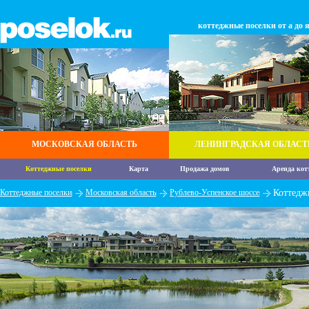
коттеджные поселки от а до 
МОСКОВСКАЯ ОБЛАСТЬ
ЛЕНИНГРАДСКАЯ ОБЛАСТ
Коттеджные поселки
Карта
Продажа домов
Аренда кот
Коттеджные поселки
Московская область
Рублево-Успенское шоссе
Коттедж