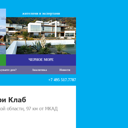
жителями и экспертами
ЧЕРНОЕ МОРЕ
купаете дом?
Аналитика
Новости
+7 495 517.7787