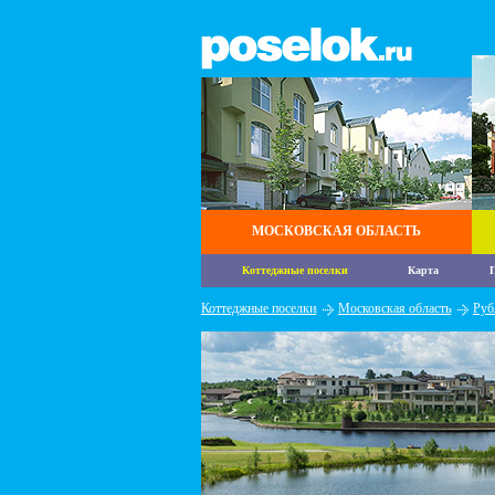
МОСКОВСКАЯ ОБЛАСТЬ
Коттеджные поселки
Карта
П
Коттеджные поселки
Московская область
Руб