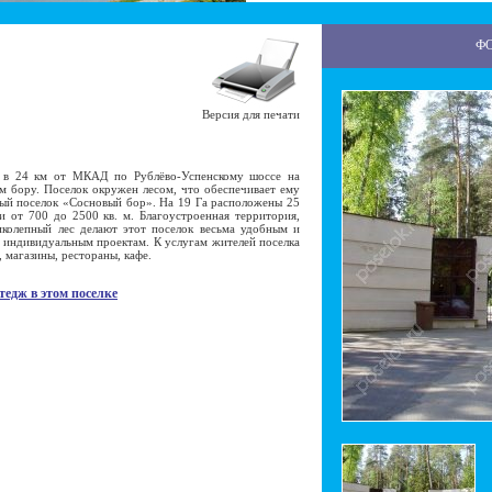
Ф
Версия для печати
в 24 км от МКАД по Рублёво-Успенскому шоссе на
м бору. Поселок окружен лесом, что обеспечивает ему
ый поселок «Сосновый бор». На 19 Га расположены 25
 от 700 до 2500 кв. м. Благоустроенная территория,
иколепный лес делают этот поселок весьма удобным и
индивидуальным проектам. К услугам жителей поселка
 магазины, рестораны, кафе.
тедж в этом поселке