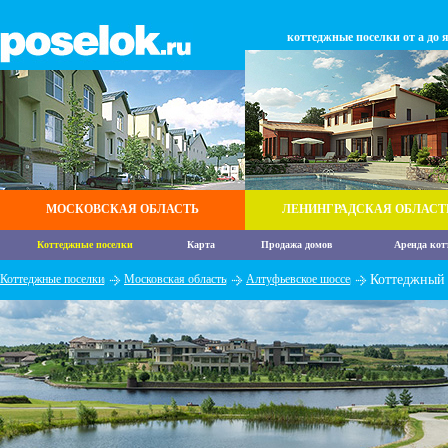
коттеджные поселки от а до 
МОСКОВСКАЯ ОБЛАСТЬ
ЛЕНИНГРАДСКАЯ ОБЛАСТ
Коттеджные поселки
Карта
Продажа домов
Аренда кот
Коттеджные поселки
Московская область
Алтуфьевское шоссе
Коттеджный 