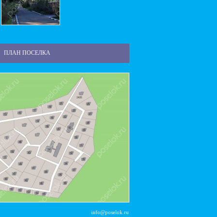
ПЛАН ПОСЕЛКА
info@poselok.ru