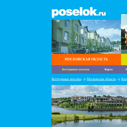
МОСКОВСКАЯ ОБЛАСТЬ
Коттеджные поселки
Карта
П
Коттеджные поселки
Московская область
Кал