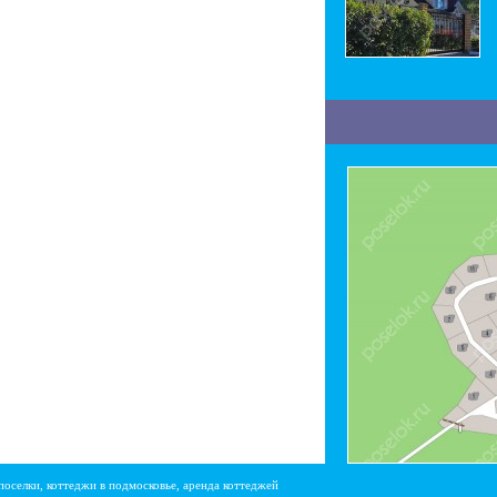
поселки, коттеджи в подмосковье, аренда коттеджей