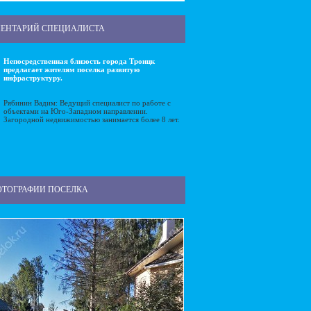
ЕНТАРИЙ СПЕЦИАЛИСТА
Непосредственная близость города Троицк
предлагает жителям поселка развитую
инфраструктуру.
Рябинин Вадим: Ведущий специалист по работе с
объектами на Юго-Западном направлении.
Загородной недвижимостью занимается более 8 лет.
ОТОГРАФИИ ПОСЕЛКА