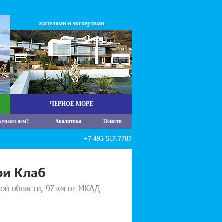
жителями и экспертами
ЧЕРНОЕ МОРЕ
купаете дом?
Аналитика
Новости
+7 495 517.7787