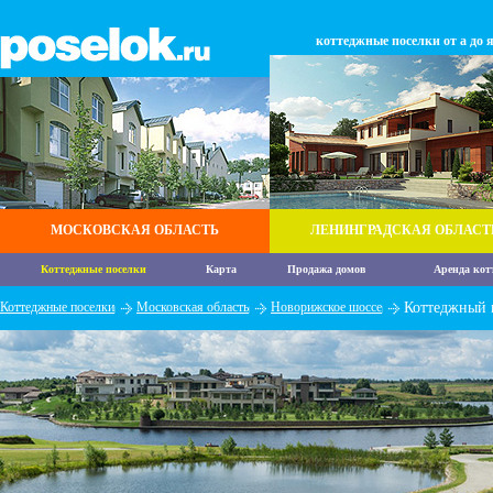
коттеджные поселки от а до 
МОСКОВСКАЯ ОБЛАСТЬ
ЛЕНИНГРАДСКАЯ ОБЛАСТ
Коттеджные поселки
Карта
Продажа домов
Аренда кот
Коттеджные поселки
Московская область
Новорижское шоссе
Коттеджный 