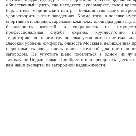
общественный центр, где находятся: супермаркет, салон красо
бар, аптека, медицинский центр – большинство своих потре
удовлетворить в этих заведениях. Кроме того, в поселке имее
спортивная площадки, гаражный комплекс, площадка для выгула
безопасность жителей и сохранность их имуществ
профессиональная служба охраны, круглосуточно па
территорию. по периметру поселка установлена система вид
Высокий уровень комфорта, близость Москвы и великолепная п
недвижимость здесь очень привлекательной для постоянног
загородом. Не упустите шанс поселиться в одном из луч
таунхаусов Подмосковья! Приобрести или арендовать здесь ко
вам наши эксперты по загородной недвижимости.