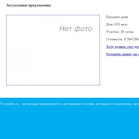
Актуальные предложения
Продажа дома
Дом: 631 кв.м
Участок: 30 соток
Стоимость: $ 384'286
Хочу купить этот до
Оставить заявку на
©
poselok.ru - загородная недвижимость, коттеджные поселки, коттеджи в подмосковье, ар