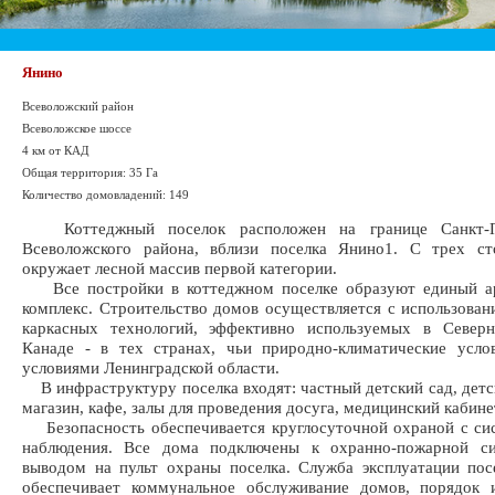
Янино
Всеволожский район
Всеволожское шоссе
4 км от КАД
Общая территория: 35 Га
Количество домовладений: 149
Коттеджный поселок расположен на границе Санкт-П
Всеволожского района, вблизи поселка Янино1. С трех ст
окружает лесной массив первой категории.
Все постройки в коттеджном поселке образуют единый а
комплекс. Строительство домов осуществляется с использован
каркасных технологий, эффективно используемых в Север
Канаде - в тех странах, чьи природно-климатические усло
условиями Ленинградской области.
В инфраструктуру поселка входят: частный детский сад, детс
магазин, кафе, залы для проведения досуга, медицинский кабине
Безопасность обеспечивается круглосуточной охраной с си
наблюдения. Все дома подключены к охранно-пожарной си
выводом на пульт охраны поселка. Служба эксплуатации по
обеспечивает коммунальное обслуживание домов, порядок 