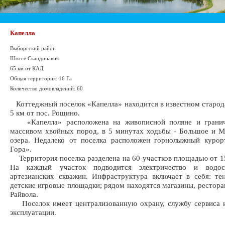
Капелла
Выборгский район
Шоссе Скандинавия
65 км от КАД
Общая территория: 16 Га
Количество домовладений: 60
Коттеджный поселок «Капелла» находится в известном старод
5 км от пос. Рощино.
«Капелла» расположена на живописной поляне и гранич
массивом хвойных пород, в 5 минутах ходьбы - Большое и 
озера. Недалеко от поселка расположен горнолыжный курор
Гора».
Территория поселка разделена на 60 участков площадью от 15
На каждый участок подводится электричество и водос
артезианских скважин. Инфраструктура включает в себя: те
детские игровые площадки; рядом находятся магазины, рестора
Райвола.
Поселок имеет централизованную охрану, службу сервиса и
эксплуатации.