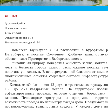
OLLILA
Курортный район
Приморское шоссе
17 км от КАД
Общая территория: 5 Га
Количество домовладений: 94
Комплекс таунхаусов Ollila расположен в Курортном р
Петербурга, в поселке Солнечное. Удобную транспортную
обеспечивают Приморское и Выборгское шоссе.
Живописная природа побережья Финского залива, богатая 
мест и близость города делают расположение поселка таун
поистине уникальным. В непосредственной близости от компле
многочисленные объекты социально-бытовой инфраструктур
района.
Комплекс «Ollila» — это 13 двух- и трехэтажных таунхаусо
150 до 250 квадратных метров. На территории поселк
асфальтированные проезды, которые отделены бордюрами
газонов. Пешеходные тротуары на придомовой террито
возможность проезда по периметру фасада дома. Предусмотрен
противопожарных транспортных средств. У каждого дома ин