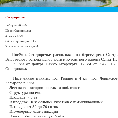
Сестроречье
Выборгский район
Шоссе Скандинавия
35 км от КАД
Общая территория: 6 Га
Количество домовладений: 14
Посёлок Сестроречье расположен на берегу реки Сестры
Выборгского района Ленобласти и Курортного района Санкт-Пе
35 км от центра Санкт-Петербурга, 17 км от КАД, 1,7 
Скандинавия.
Населенные пункты: пос. Репино в 4 км, пос. Ленинское 
Комарово в 7 км
Лес: на территории поселка и поблизости
Структура поселка:
Площадь: 7,6 га
В продаже 10 земельных участков с коммуникациями
Площадь: от 30 до 70 соток
Инженерные коммуникации
Электрообеспечение: до 15 кВт