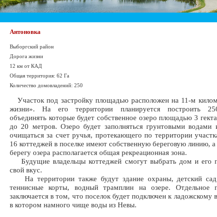
Антоновка
Выборгский район
Дорога жизни
12 км от КАД
Общая территория: 62 Га
Количество домовладений: 250
Участок под застройку площадью расположен на 11-м килом
жизни». На его территории планируется построить 250
объединять которые будет собственное озеро площадью 3 гекта
до 20 метров. Озеро будет заполняться грунтовыми водами 
очищаться за счет ручья, протекающего по территории участк
16 коттеджей в поселке имеют собственную береговую линию, а
берегу озера располагается общая рекреационная зона.
Будущие владельцы коттеджей смогут выбрать дом и его п
свой вкус.
На территории также будут здание охраны, детский сад
теннисные корты, водный трамплин на озере. Отдельное 
заключается в том, что поселок будет подключен к ладожскому 
в котором намного чище воды из Невы.