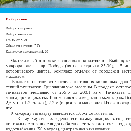
Выборгский
Выборгский район
Выборгское шоссе
120 км от КАД
Общая территория: 7 Га
Количество домовладений: 28
Малоэтажный комплекс расположен на въезде в г. Выборг, в 
микрорайоне, на пр. Победы (пятно застройки 25-30), в 5 ми
исторического центра. Комплекс отделен от городской зас
массивом.
Комплекс состоит из 4 отдельно стоящих кирпичных зданий
секций таунхаузов. Три здания уже заселены. В продаже остало
таунхаузов площадью от 255,5 до 288,1 кв.м. Таунхаузы д
мансардой и цоколем. В цокольном этаже расположен гараж. Вы
2,6 м (на 1-2 этажах), 2,2 м (в цоколе и мансарде). Из окон откр
лес.
К каждому таунхаузу выделяется 1,85-2 сотки земли.
К таунхаузам подведены все коммуникации: электричес
центральное холодное водоснабжение, есть возможность подвед
водоснабжения (50 метров), центральная канализация.