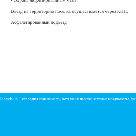
• Охрана лицензированным ЧОП;
Въезд на территорию поселка осуществляется через КПП.
Асфальтированный подъезд
©
poselok.ru - загородная недвижимость, коттеджные поселки, коттеджи в подмосковье, ар