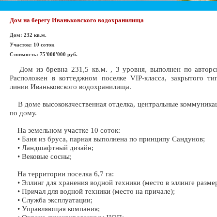
Дом на берегу Иваньковского водохранилища
Дом: 232 кв.м.
Участок: 10 соток
Стоимость: 75'000'000 руб.
Дом из бревна 231,5 кв.м. , 3 уровня, выполнен по авторс
Расположен в коттеджном поселке VIP-класса, закрытого ти
линии Иваньковского водохранилища.
В доме высококачественная отделка, центральные коммуника
по дому.
На земельном участке 10 соток:
• Баня из бруса, парная выполнена по принципу Сандунов;
• Ландшафтный дизайн;
• Вековые сосны;
На территории поселка 6,7 га:
• Эллинг для хранения водной техники (место в эллинге размер
• Причал для водной техники (место на причале);
• Служба эксплуатации;
• Управляющая компания;