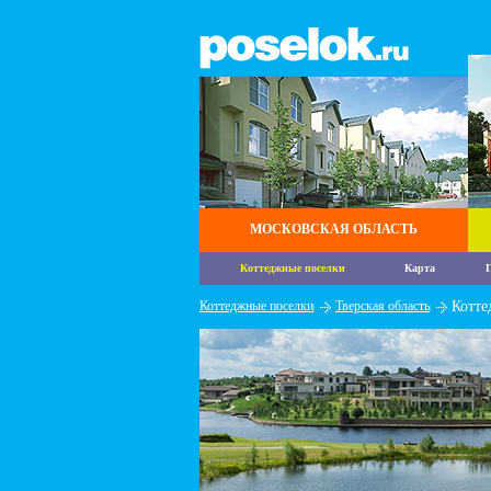
МОСКОВСКАЯ ОБЛАСТЬ
Коттеджные поселки
Карта
П
Коттеджные поселки
Тверская область
Котте