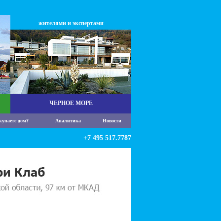
жителями и экспертами
ЧЕРНОЕ МОРЕ
купаете дом?
Аналитика
Новости
+7 495 517.7787