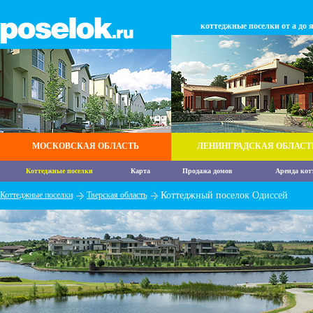
коттеджные поселки от а до 
МОСКОВСКАЯ ОБЛАСТЬ
ЛЕНИНГРАДСКАЯ ОБЛАСТ
Коттеджные поселки
Карта
Продажа домов
Аренда кот
Коттеджные поселки
Тверская область
Коттеджный поселок Одиссей