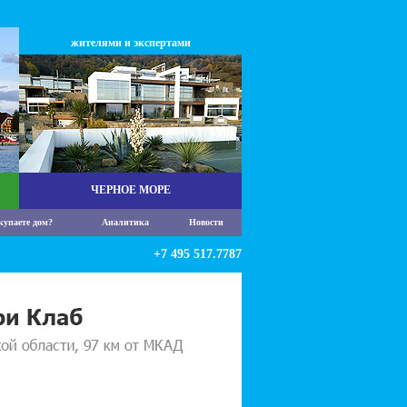
жителями и экспертами
ЧЕРНОЕ МОРЕ
купаете дом?
Аналитика
Новости
+7 495 517.7787