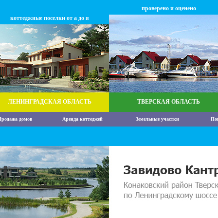
проверено и оценено
коттеджные поселки от а до я
ЛЕНИНГРАДСКАЯ ОБЛАСТЬ
ТВЕРСКАЯ ОБЛАСТЬ
родажа домов
Аренда коттеджей
Земельные участки
По