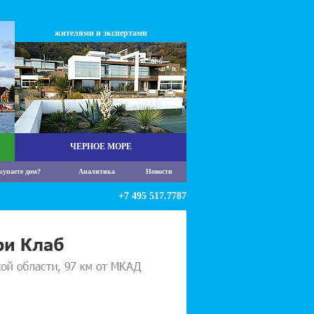
жителями и экспертами
ЧЕРНОЕ МОРЕ
купаете дом?
Аналитика
Новости
+7 495 517.7787