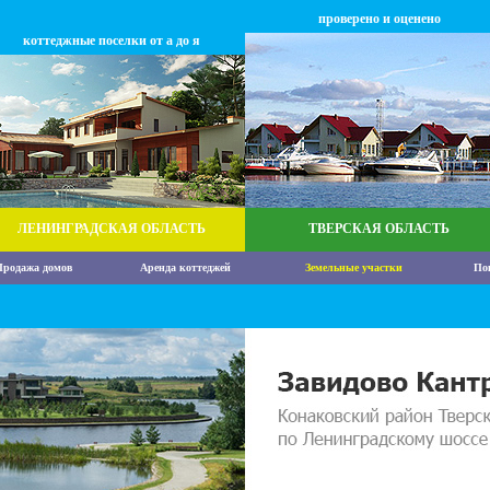
проверено и оценено
коттеджные поселки от а до я
ЛЕНИНГРАДСКАЯ ОБЛАСТЬ
ТВЕРСКАЯ ОБЛАСТЬ
родажа домов
Аренда коттеджей
Земельные участки
По