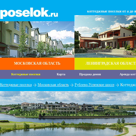
коттеджные поселки от а до 
МОСКОВСКАЯ ОБЛАСТЬ
ЛЕНИНГРАДСКАЯ ОБЛАСТ
Коттеджные поселки
Карта
Продажа домов
Аренда кот
Коттеджные поселки
Московская область
Рублево-Успенское шоссе
Коттедж