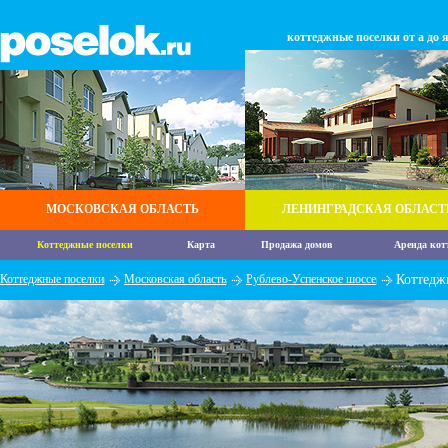
коттеджные поселки от а до 
МОСКОВСКАЯ ОБЛАСТЬ
ЛЕНИНГРАДСКАЯ ОБЛАСТ
Коттеджные поселки
Карта
Продажа домов
Аренда кот
Коттеджные поселки
Московская область
Рублево-Успенское шоссе
Коттедж