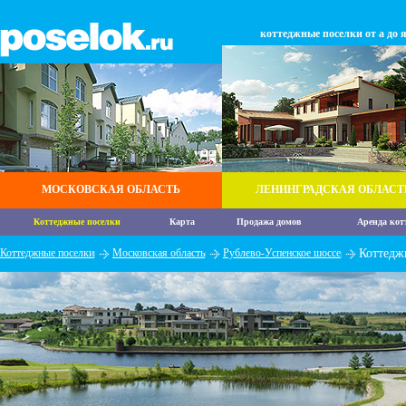
коттеджные поселки от а до 
МОСКОВСКАЯ ОБЛАСТЬ
ЛЕНИНГРАДСКАЯ ОБЛАСТ
Коттеджные поселки
Карта
Продажа домов
Аренда кот
Коттеджные поселки
Московская область
Рублево-Успенское шоссе
Коттедж