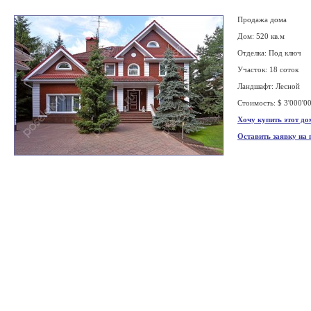
Продажа дома
Дом: 520 кв.м
Отделка: Под ключ
Участок: 18 соток
Ландшафт: Лесной
Стоимость: $ 3'000'0
Хочу купить этот до
Оставить заявку на