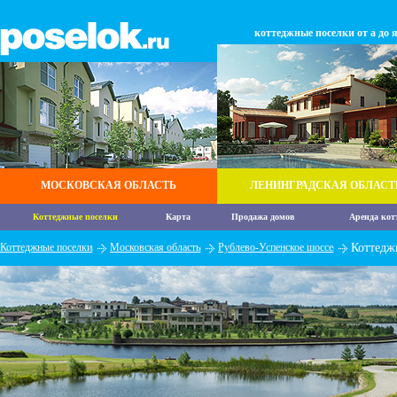
коттеджные поселки от а до 
МОСКОВСКАЯ ОБЛАСТЬ
ЛЕНИНГРАДСКАЯ ОБЛАСТ
Коттеджные поселки
Карта
Продажа домов
Аренда кот
Коттеджные поселки
Московская область
Рублево-Успенское шоссе
Коттеджн