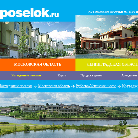
коттеджные поселки от а до 
МОСКОВСКАЯ ОБЛАСТЬ
ЛЕНИНГРАДСКАЯ ОБЛАСТ
Коттеджные поселки
Карта
Продажа домов
Аренда кот
Коттеджные поселки
Московская область
Рублево-Успенское шоссе
Коттедж