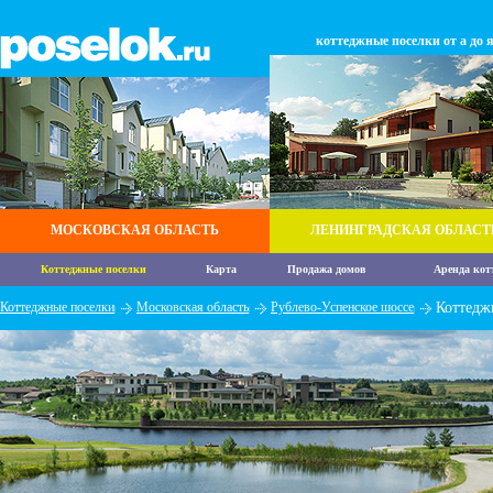
коттеджные поселки от а до 
МОСКОВСКАЯ ОБЛАСТЬ
ЛЕНИНГРАДСКАЯ ОБЛАСТ
Коттеджные поселки
Карта
Продажа домов
Аренда кот
Коттеджные поселки
Московская область
Рублево-Успенское шоссе
Коттедж