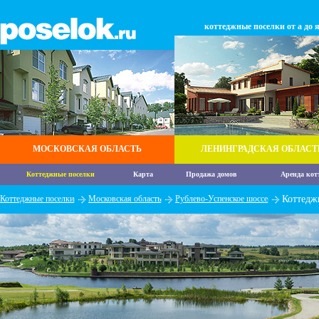
коттеджные поселки от а до 
МОСКОВСКАЯ ОБЛАСТЬ
ЛЕНИНГРАДСКАЯ ОБЛАСТ
Коттеджные поселки
Карта
Продажа домов
Аренда кот
Коттеджные поселки
Московская область
Рублево-Успенское шоссе
Коттедж