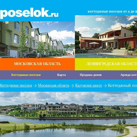
коттеджные поселки от а до 
МОСКОВСКАЯ ОБЛАСТЬ
ЛЕНИНГРАДСКАЯ ОБЛАСТ
Коттеджные поселки
Карта
Продажа домов
Аренда кот
Коттеджные поселки
Московская область
Калужское шоссе
Коттеджный по