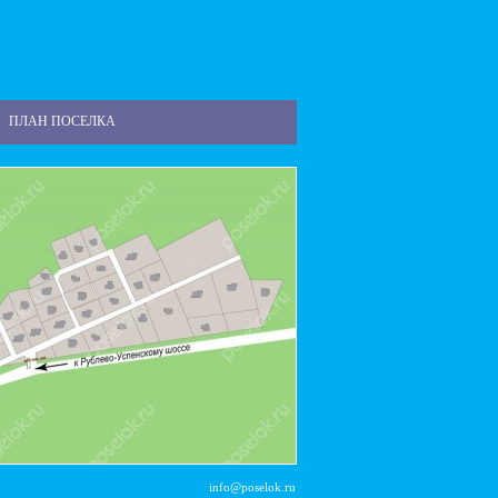
ПЛАН ПОСЕЛКА
info@poselok.ru