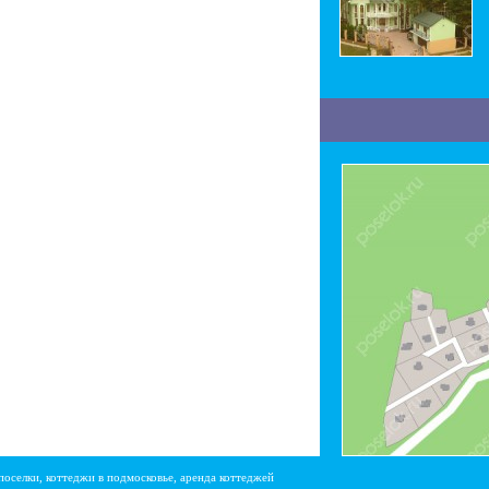
поселки, коттеджи в подмосковье, аренда коттеджей