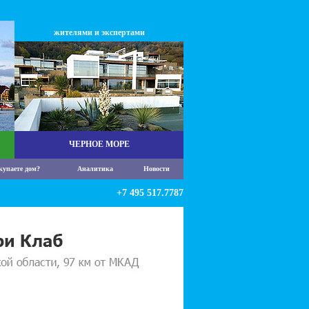
жителями и экспертами
ЧЕРНОЕ МОРЕ
купаете дом?
Аналитика
Новости
+7 495 517.7787