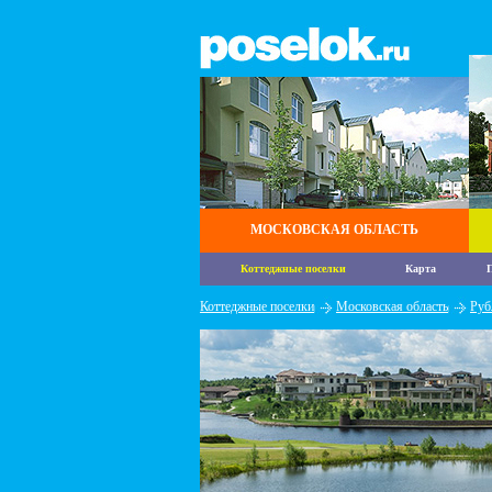
МОСКОВСКАЯ ОБЛАСТЬ
Коттеджные поселки
Карта
П
Коттеджные поселки
Московская область
Руб