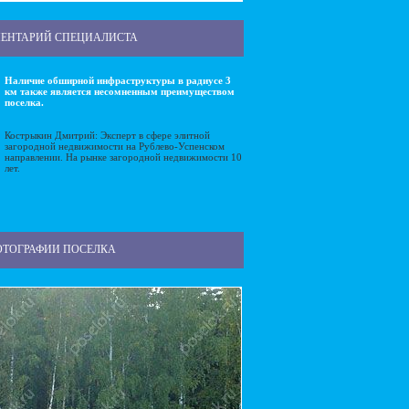
ЕНТАРИЙ СПЕЦИАЛИСТА
Наличие обширной инфраструктуры в радиусе 3
км также является несомненным преимуществом
поселка.
Кострыкин Дмитрий: Эксперт в сфере элитной
загородной недвижимости на Рублево-Успенском
направлении. На рынке загородной недвижимости 10
лет.
ОТОГРАФИИ ПОСЕЛКА