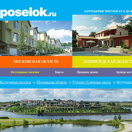
коттеджные поселки от а до 
МОСКОВСКАЯ ОБЛАСТЬ
ЛЕНИНГРАДСКАЯ ОБЛАСТ
Коттеджные поселки
Карта
Продажа домов
Аренда кот
Коттеджные поселки
Московская область
Рублево-Успенское шоссе
Коттедж