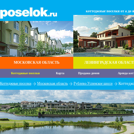
коттеджные поселки от а до 
МОСКОВСКАЯ ОБЛАСТЬ
ЛЕНИНГРАДСКАЯ ОБЛАСТ
Коттеджные поселки
Карта
Продажа домов
Аренда кот
Коттеджные поселки
Московская область
Рублево-Успенское шоссе
Коттедж