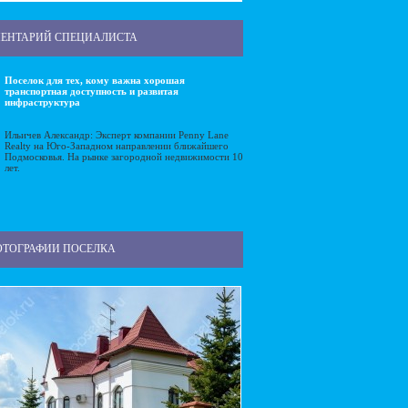
ЕНТАРИЙ СПЕЦИАЛИСТА
Поселок для тех, кому важна хорошая
транспортная доступность и развитая
инфраструктура
Ильичев Александр: Эксперт компании Penny Lane
Realty на Юго-Западном направлении ближайшего
Подмосковья. На рынке загородной недвижимости 10
лет.
ОТОГРАФИИ ПОСЕЛКА