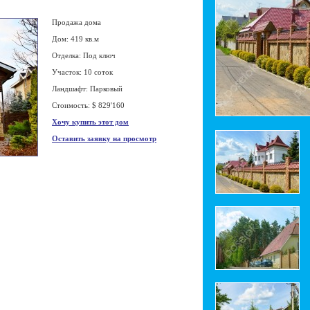
Продажа дома
Дом: 419 кв.м
Отделка: Под ключ
Участок: 10 соток
Ландшафт: Парковый
Стоимость: $ 829'160
Хочу купить этот дом
Оставить заявку на просмотр