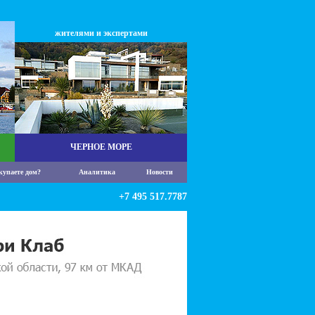
жителями и экспертами
ЧЕРНОЕ МОРЕ
купаете дом?
Аналитика
Новости
+7 495 517.7787