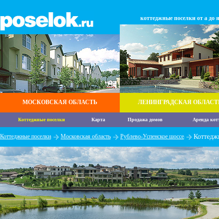
коттеджные поселки от а до 
МОСКОВСКАЯ ОБЛАСТЬ
ЛЕНИНГРАДСКАЯ ОБЛАСТ
Коттеджные поселки
Карта
Продажа домов
Аренда кот
Коттеджные поселки
Московская область
Рублево-Успенское шоссе
Коттедж