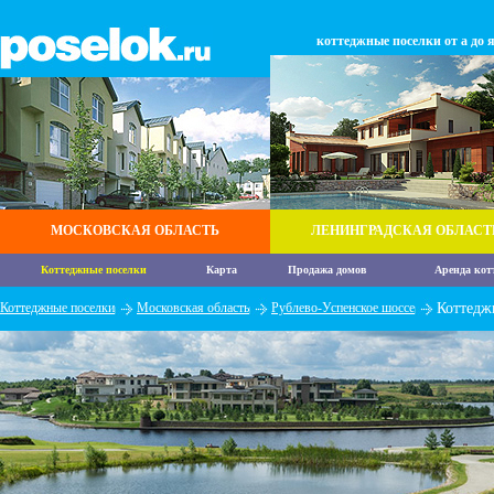
коттеджные поселки от а до 
МОСКОВСКАЯ ОБЛАСТЬ
ЛЕНИНГРАДСКАЯ ОБЛАСТ
Коттеджные поселки
Карта
Продажа домов
Аренда кот
Коттеджные поселки
Московская область
Рублево-Успенское шоссе
Коттедж