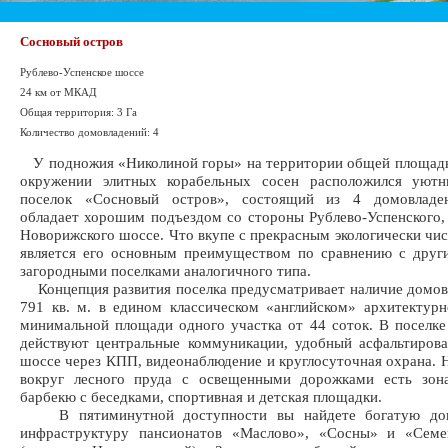
Сосновый остров
Рублево-Успенское шоссе
24 км от МКАД
Общая территория: 3 Га
Количество домовладений: 4
У подножия «Николиной горы» на территории общей площадь
окружении элитных корабельных сосен расположился уют
поселок «Сосновый остров», состоящий из 4 домовладе
обладает хорошим подъездом со стороны Рублево-Успенского,
Новорижского шоссе. Что вкупе с прекрасным экологически чи
является его основным преимуществом по сравнению с друг
загородными поселками аналогичного типа.
Концепция развития поселка предусматривает наличие домо
791 кв. м. в едином классическом «английском» архитектур
минимальной площади одного участка от 44 соток. В поселк
действуют центральные коммуникации, удобный асфальтиров
шоссе через КПП, видеонаблюдение и круглосуточная охрана. 
вокруг лесного пруда с освещенными дорожками есть зон
барбекю с беседками, спортивная и детская площадки.
В пятиминутной доступности вы найдете богатую доп
инфраструктуру пансионатов «Маслово», «Сосны» и «Семе