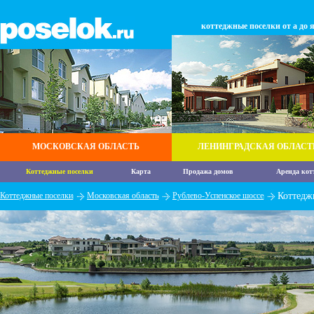
коттеджные поселки от а до 
МОСКОВСКАЯ ОБЛАСТЬ
ЛЕНИНГРАДСКАЯ ОБЛАСТ
Коттеджные поселки
Карта
Продажа домов
Аренда кот
Коттеджные поселки
Московская область
Рублево-Успенское шоссе
Коттедж