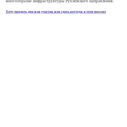
многообразие инфраструктуры Рублевского направления.
Хочу продать дом или участок или сдать коттедж в этом поселке