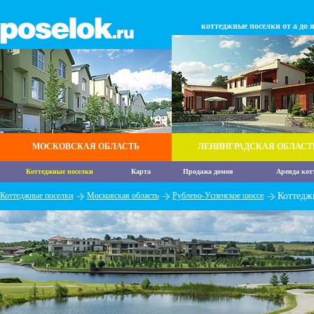
коттеджные поселки от а до 
МОСКОВСКАЯ ОБЛАСТЬ
ЛЕНИНГРАДСКАЯ ОБЛАСТ
Коттеджные поселки
Карта
Продажа домов
Аренда кот
Коттеджные поселки
Московская область
Рублево-Успенское шоссе
Коттедж