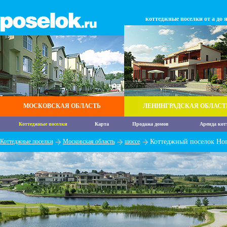
коттеджные поселки от а до 
МОСКОВСКАЯ ОБЛАСТЬ
ЛЕНИНГРАДСКАЯ ОБЛАСТ
Коттеджные поселки
Карта
Продажа домов
Аренда кот
Коттеджные поселки
Московская область
шоссе
Коттеджный поселок Нов