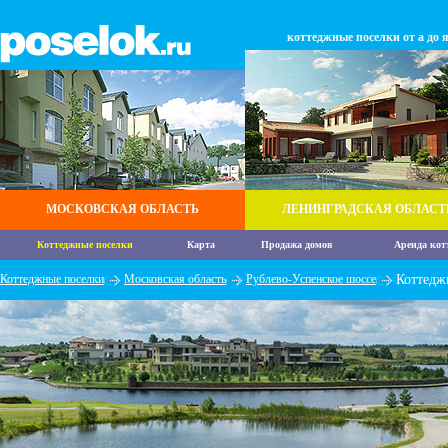
коттеджные поселки от а до 
МОСКОВСКАЯ ОБЛАСТЬ
ЛЕНИНГРАДСКАЯ ОБЛАСТ
Коттеджные поселки
Карта
Продажа домов
Аренда кот
Коттеджные поселки
Московская область
Рублево-Успенское шоссе
Коттедж