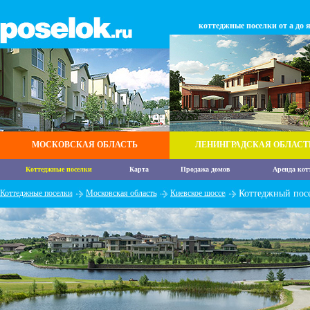
коттеджные поселки от а до 
МОСКОВСКАЯ ОБЛАСТЬ
ЛЕНИНГРАДСКАЯ ОБЛАСТ
Коттеджные поселки
Карта
Продажа домов
Аренда кот
Коттеджные поселки
Московская область
Киевское шоссе
Коттеджный пос