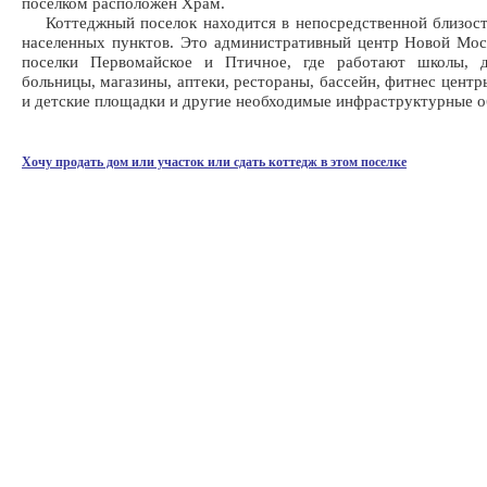
поселком расположен Храм.
Коттеджный поселок находится в непосредственной близост
населенных пунктов. Это административный центр Новой Мос
поселки Первомайское и Птичное, где работают школы, д
больницы, магазины, аптеки, рестораны, бассейн, фитнес центр
и детские площадки и другие необходимые инфраструктурные о
Хочу продать дом или участок или сдать коттедж в этом поселке