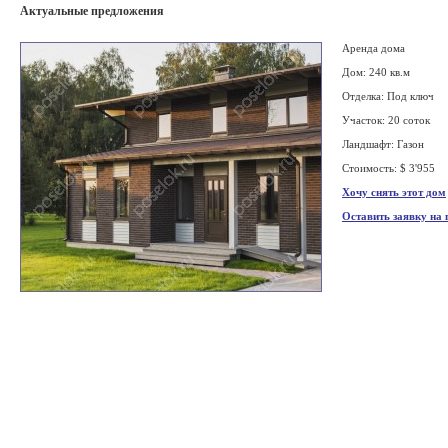
Актуальные предложения
Аренда дома
Дом: 240 кв.м
Отделка: Под ключ
Участок: 20 соток
Ландшафт: Газон
Стоимость: $ 3'955
Хочу снять этот дом
Оставить заявку на