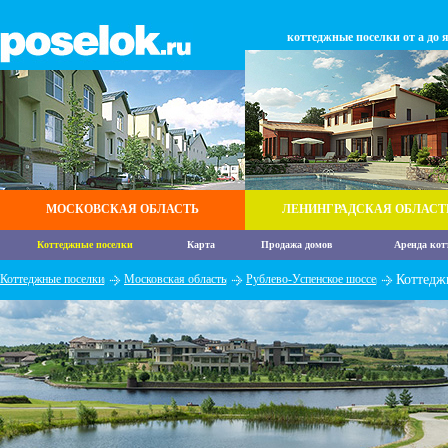
коттеджные поселки от а до 
МОСКОВСКАЯ ОБЛАСТЬ
ЛЕНИНГРАДСКАЯ ОБЛАСТ
Коттеджные поселки
Карта
Продажа домов
Аренда кот
Коттеджные поселки
Московская область
Рублево-Успенское шоссе
Коттедж