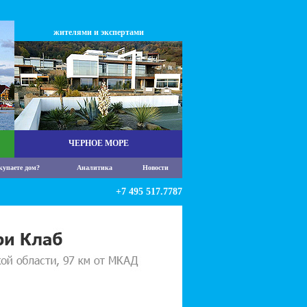
жителями и экспертами
ЧЕРНОЕ МОРЕ
купаете дом?
Аналитика
Новости
+7 495 517.7787