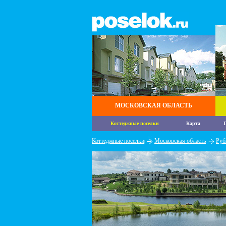
МОСКОВСКАЯ ОБЛАСТЬ
Коттеджные поселки
Карта
П
Коттеджные поселки
Московская область
Руб