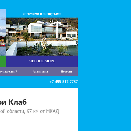
жителями и экспертами
ЧЕРНОЕ МОРЕ
купаете дом?
Аналитика
Новости
+7 495 517.7787